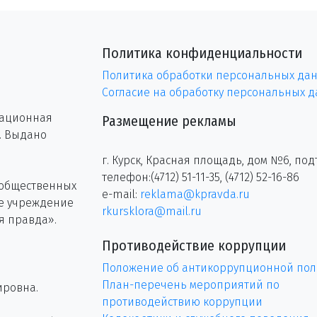
Политика конфиденциальности
Политика обработки персональных да
Согласие на обработку персональных 
рационная
Размещение рекламы
г. Выдано
г. Курск, Красная площадь, дом №6, под
телефон:(4712) 51-11-35, (4712) 52-16-86
 общественных
e-mail:
reklama@kpravda.ru
ое учреждение
rkursklora@mail.ru
я правда».
Противодействие коррупции
Положение об антикоррупционной пол
План-перечень мероприятий по
ировна.
противодействию коррупции