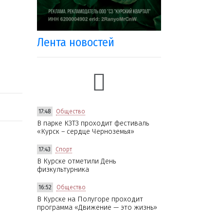
Лента новостей
17:48
Общество
В парке КЗТЗ проходит фестиваль
«Курск – сердце Черноземья»
17:43
Спорт
В Курске отметили День
физкультурника
16:52
Общество
В Курске на Полугоре проходит
программа «Движение — это жизнь»