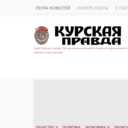
ЛЕНТА НОВОСТЕЙ
НОМЕРА ГАЗЕТЫ
О ГАЗЕ
Газета "Курская правда". Всегда актуальные новости в Курске и Курской области.
События и происшествия.
ОБЩЕСТВО
ПОЛИТИКА
ЭКОНОМИКА
ПРОИСШ