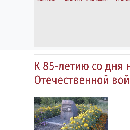
К 85-летию со дня
Отечественной во