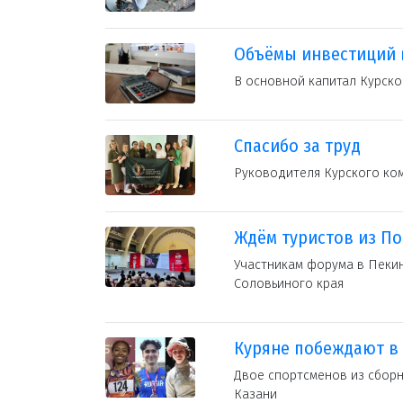
Объёмы инвестиций
В основной капитал Курско
Спасибо за труд
Руководителя Курского ко
Ждём туристов из П
Участникам форума в Пекин
Соловьиного края
Куряне побеждают в
Двое спортсменов из сборн
Казани