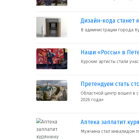
Дизайн-кода станет 
В администрации города Ку
Наши «Россы» в Пет
Курские артисты стали уч
Претендуем стать ст
Областной центр вошел в с
2026 года»
Аптека заплатит кур
Мужчина стал инвалидом пос