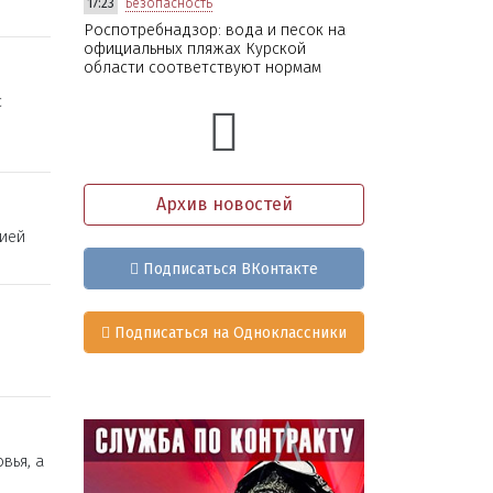
17:23
Безопасность
Роспотребнадзор: вода и песок на
официальных пляжах Курской
области соответствуют нормам
с
Архив новостей
ией
Подписаться ВКонтакте
Подписаться на Одноклассники
вья, а