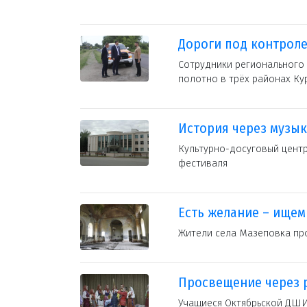
Дороги под контрол
Сотрудники регионального
полотно в трёх районах Ку
История через музык
Культурно-досуговый центр
фестиваля
Есть желание – ище
Жители села Мазеповка пр
Просвещение через 
Учащиеся Октябрьской ДШИ