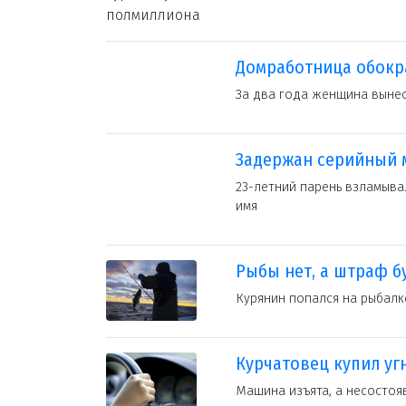
Домработница обокр
За два года женщина вынес
Задержан серийный
23-летний парень взламыва
имя
Рыбы нет, а штраф б
Курянин попался на рыбалк
Курчатовец купил у
Машина изъята, а несостоя