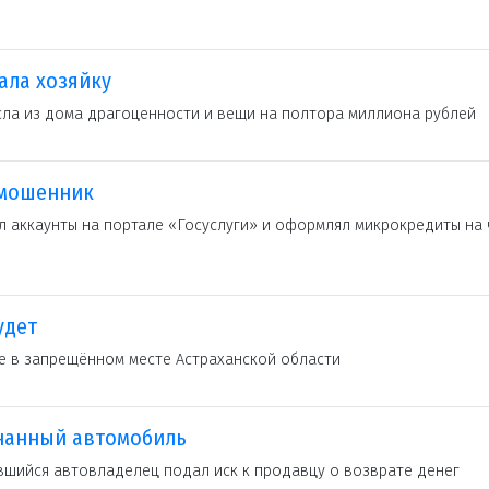
ала хозяйку
ла из дома драгоценности и вещи на полтора миллиона рублей
 мошенник
л аккаунты на портале «Госуслуги» и оформлял микрокредиты на
удет
е в запрещённом месте Астраханской области
гнанный автомобиль
вшийся автовладелец подал иск к продавцу о возврате денег