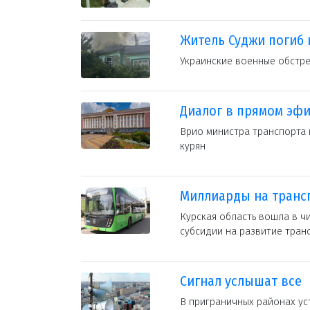
Житель Суджи погиб 
Украинские военные обстре
Диалог в прямом эф
Врио министра транспорта 
курян
Миллиарды на транс
Курская область вошла в ч
субсидии на развитие тран
Сигнал услышат все
В приграничных районах у