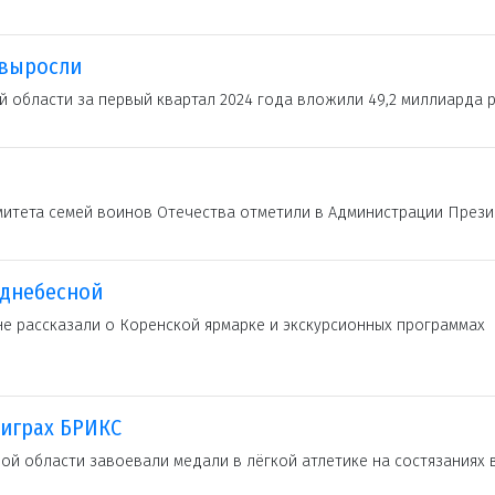
 выросли
й области за первый квартал 2024 года вложили 49,2 миллиарда 
митета семей воинов Отечества отметили в Администрации Прези
однебесной
е рассказали о Коренской ярмарке и экскурсионных программах
 играх БРИКС
ой области завоевали медали в лёгкой атлетике на состязаниях 