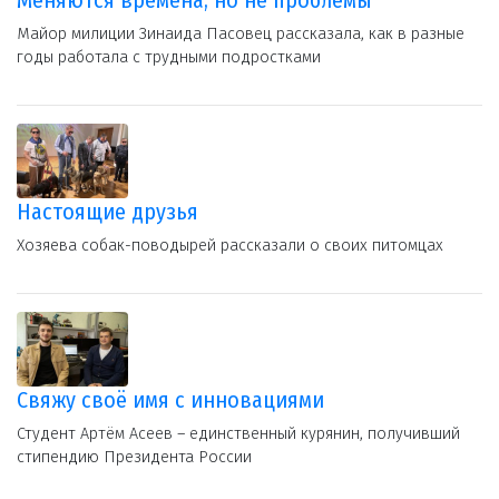
Меняются времена, но не проблемы
Майор милиции Зинаида Пасовец рассказала, как в разные
годы работала с трудными подростками
Настоящие друзья
Хозяева собак-поводырей рассказали о своих питомцах
Свяжу своё имя с инновациями
Студент Артём Асеев – единственный курянин, получивший
стипендию Президента России