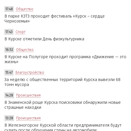
17:48
Общество
В парке КЗТЗ проходит фестиваль «Курск – сердце
Черноземья»
17:43
Спорт
В Курске отметили День физкультурника
16:52
Общество
В Курске на Полугоре проходит программа «Движение — это
жизнь»
15:47
Благоустройство
За неделю с общественных территорий Курска вывезли 68
тонн мусора
14:28
Происшествия
В Знаменской роще Курска поисковики обнаружили новые
страшные находки
13:28
Происшествия
В Железногорске Курской области предпринимателя будут
судить после обрушения стены на автомобили