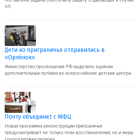
поставлена задача обеспечить защиту отдыхающих в случае
ЧП
Дети из приграничья отправились в
«Орлёнок»
Министерство просвещения РФ выделило курянам
дополнительные путёвки во всероссийские детские центры
Почту объединят с МФЦ
Новая программа реконструкции приграничья
предусматривает не только план восстановления, но и меры
соцподдержки региона