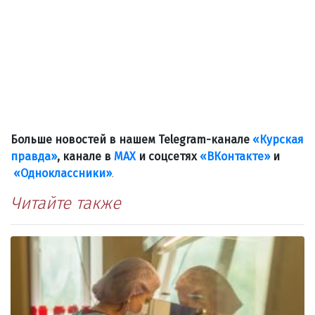
Больше новостей в нашем Telegram-канале
«Курская
правда»
, канале в
МАХ
и соцсетях
«ВКонтакте»
и
«Одноклассники»
.
Читайте также