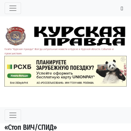
Газета "Курская правда". Всегда актуальные новости в Курске и Курской области. События и
происшествия.
«Стоп ВИЧ/СПИД»