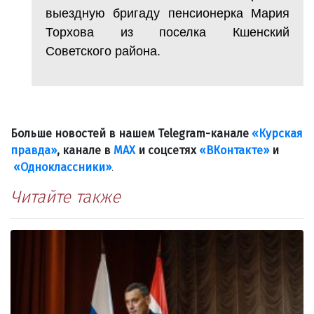
выездную бригаду пенсионерка Мария
Торхова из поселка Кшенский
Советского района.
Больше новостей в нашем Telegram-канале
«Курская
правда»
, канале в
МАХ
и соцсетях
«ВКонтакте»
и
«Одноклассники»
.
Читайте также