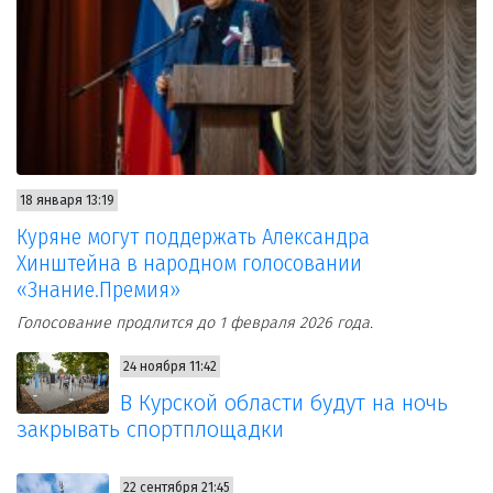
18 января 13:19
Куряне могут поддержать Александра
Хинштейна в народном голосовании
«Знание.Премия»
Голосование продлится до 1 февраля 2026 года.
24 ноября 11:42
В Курской области будут на ночь
закрывать спортплощадки
22 сентября 21:45