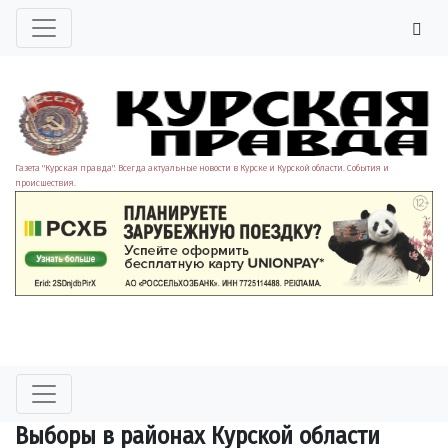
Газета "Курская правда". Всегда актуальные новости в Курске и Курской области. События и
происшествия.
Выборы в районах Курской области