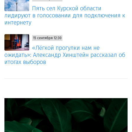
Пять сел Курской области
лидируют в голосовании для подключения к
интернету
15 сентября 12:30
«Лёгкой прогулки нам не
ожидать»: Александр Хинштейн рассказал οб
итогах выборов