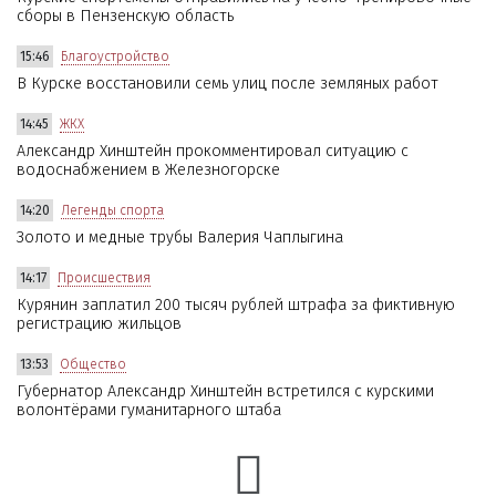
сборы в Пензенскую область
15:46
Благоустройство
В Курске восстановили семь улиц после земляных работ
14:45
ЖКХ
Александр Хинштейн прокомментировал ситуацию с
водоснабжением в Железногорске
14:20
Легенды спорта
Золото и медные трубы Валерия Чаплыгина
14:17
Происшествия
Курянин заплатил 200 тысяч рублей штрафа за фиктивную
регистрацию жильцов
13:53
Общество
Губернатор Александр Хинштейн встретился с курскими
волонтёрами гуманитарного штаба