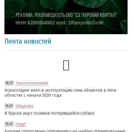
Лента новостей
16:27
Новости компаний
Агрохолдинг ввёл в эксплуатацию семь объектов в пяти
областях с начала 2026 года
15:57
Общество
В Курске ищут хозяина потерявшейся собаки
15:47
Спорт
Курские спортсмены отправились на учебно-тренировочные