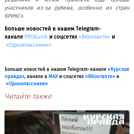
участников
из-за рубежа
, особенно из стран
БРИКС
»
.
Больше новостей в нашем Telegram-
канале
PROKursk
и соцсетях
«ВКонтакте»
и
«Одноклассники»
Больше новостей в нашем Telegram-канале
«Курская
правда»
, канале в
МАХ
и соцсетях
«ВКонтакте»
и
«Одноклассники»
.
Читайте также