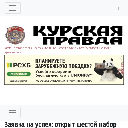
Газета "Курская правда". Всегда актуальные новости в Курске и Курской области. События и
происшествия.
Заявка на успех: открыт шестой набор