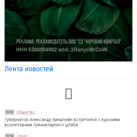
Лента новостей
13:53
Общество
Губернатор Александр Хинштейн встретился с курскими
волонтёрами гуманитарного штаба
13:50
Спорт