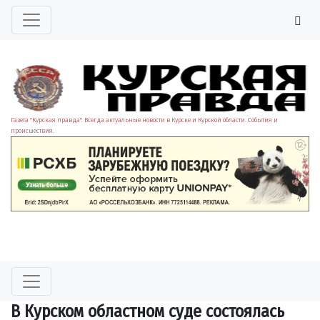
Газета "Курская правда". Всегда актуальные новости в Курске и Курской области. События и
происшествия.
В Курском областном суде состоялась