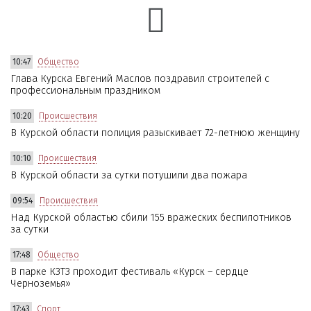
10:47
Общество
Глава Курска Евгений Маслов поздравил строителей с
профессиональным праздником
10:20
Происшествия
В Курской области полиция разыскивает 72-летнюю женщину
10:10
Происшествия
В Курской области за сутки потушили два пожара
09:54
Происшествия
Над Курской областью сбили 155 вражеских беспилотников
за сутки
17:48
Общество
В парке КЗТЗ проходит фестиваль «Курск – сердце
Черноземья»
17:43
Спорт