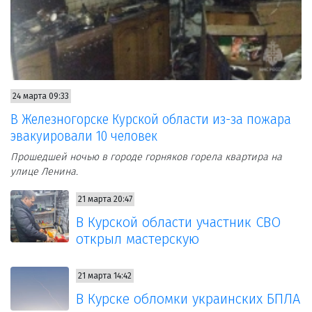
24 марта 09:33
В Железногорске Курской области из-за пожара
эвакуировали 10 человек
Прошедшей ночью в городе горняков горела квартира на
улице Ленина.
21 марта 20:47
В Курской области участник СВО
открыл мастерскую
21 марта 14:42
В Курске обломки украинских БПЛА