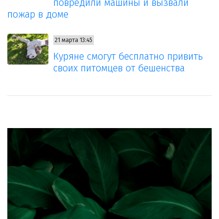
повредили машины и вызвали
пожар в доме
21 марта 13:45
Куряне смогут бесплатно привить
своих питомцев от бешенства