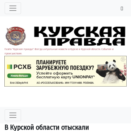
Газета "Курская правда". Всегда актуальные новости в Курске и Курской области. События и
происшествия.
В Курской области отыскали