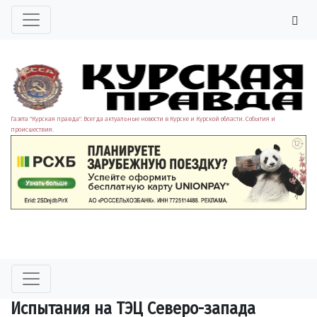
Газета "Курская правда". Всегда актуальные новости в Курске и Курской области. События и
происшествия.
Испытания на ТЭЦ Северо-запада