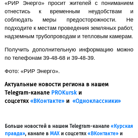
«РИР Энерго» просит жителей с пониманием
отнестись к временным неудобствам и
соблюдать меры предосторожности. Не
подходите к местам проведения земляных работ,
надземным трубопроводам и тепловым камерам.
Получить дополнительную информацию можно
по телефонам 39-48-68 и 39-48-39.
Фото: «РИР Энерго».
Актуальные новости региона в нашем
Telegram-канале
PROKursk
и
соцсетях
«ВКонтакте»
и
«Одноклассники»
Больше новостей в нашем Telegram-канале
«Курская
правда»
, канале в
МАХ
и соцсетях
«ВКонтакте»
и