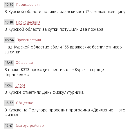
10:20
Происшествия
В Курской области полиция разыскивает 72-летнюю женщину
10:10
Происшествия
В Курской области за сутки потушили два пожара
09:54
Происшествия
Над Курской областью сбили 155 вражеских беспилотников
за сутки
17:48
Общество
В парке КЗТЗ проходит фестиваль «Курск – сердце
Черноземья»
17:43
Спорт
В Курске отметили День физкультурника
16:52
Общество
В Курске на Полугоре проходит программа «Движение — это
жизнь»
15:47
Благоустройство