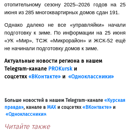
отопительному сезону 2025–2026 годов на 25
июня из 285 многоквартирных домов сдан 191.
Однако далеко не все «управляйки» начали
подготовку к зиме. По информации на 25 июня
«УК «Мир», ТСЖ «Микрорайон» и ЖСК-52 ещё
не начинали подготовку домов к зиме.
Актуальные новости региона в нашем
Telegram-канале
PROKursk
и
соцсетях
«ВКонтакте»
и
«Одноклассники»
Больше новостей в нашем Telegram-канале
«Курская
правда»
, канале в
МАХ
и соцсетях
«ВКонтакте»
и
«Одноклассники»
.
Читайте также