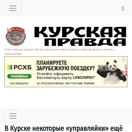
Газета "Курская правда". Всегда актуальные новости в Курске и Курской области. События и
происшествия.
В Курске некоторые «управляйки» ещё