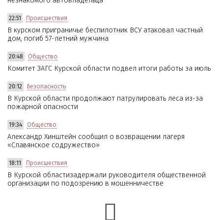
незнакомого автовладельца
22:51
Происшествия
В курском приграничье беспилотник ВСУ атаковал частный
дом, погиб 57-летний мужчина
20:48
Общество
Комитет ЗАГС Курской области подвел итоги работы за июль
20:12
Безопасность
В Курской области продолжают патрулировать леса из-за
пожарной опасности
19:34
Общество
Александр Хинштейн сообщил о возвращении лагеря
«Славянское содружество»
18:11
Происшествия
В Курской областизадержали руководителя общественной
организации по подозрению в мошенничестве