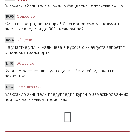
Александр Хинштейн открыл в Медвенке теннисные корты
19:05
Общество
Жители пострадавших при ЧС регионов смогут получить
льготные кредиты до 300 тысяч рублей
18:24
Общество
На участке улицы Радищева в Курске с 27 августа запретят
остановку транспорта
17:40
Общество
Курянам рассказали, куда сдавать батарейки, лампы и
лекарства
17:04
Происшествия
Александр Хинштейн предупредил курян о замаскированных
под сок взрывных устройствах