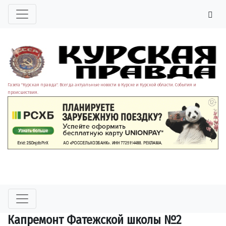
Газета "Курская правда". Всегда актуальные новости в Курске и Курской области. События и
происшествия.
Капремонт Фатежской школы №2