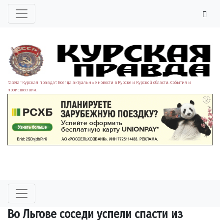
Газета "Курская правда". Всегда актуальные новости в Курске и Курской области. События и
происшествия.
Во Льгове соседи успели спасти из