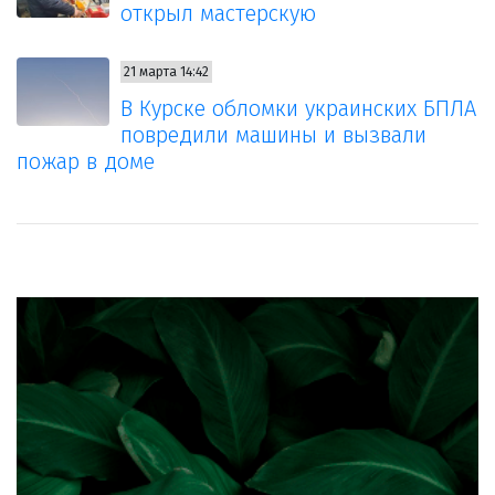
открыл мастерскую
21 марта 14:42
В Курске обломки украинских БПЛА
повредили машины и вызвали
пожар в доме