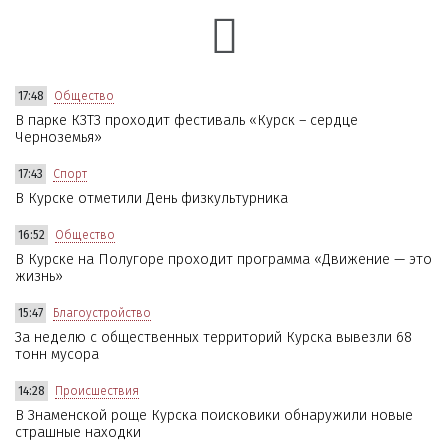
17:48
Общество
В парке КЗТЗ проходит фестиваль «Курск – сердце
Черноземья»
17:43
Спорт
В Курске отметили День физкультурника
16:52
Общество
В Курске на Полугоре проходит программа «Движение — это
жизнь»
15:47
Благоустройство
За неделю с общественных территорий Курска вывезли 68
тонн мусора
14:28
Происшествия
В Знаменской роще Курска поисковики обнаружили новые
страшные находки