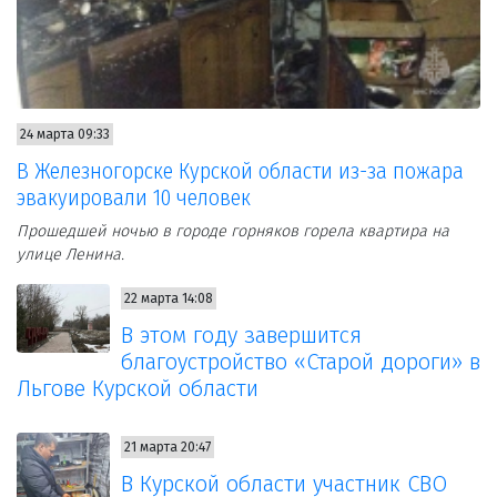
24 марта 09:33
В Железногорске Курской области из-за пожара
эвакуировали 10 человек
Прошедшей ночью в городе горняков горела квартира на
улице Ленина.
22 марта 14:08
В этом году завершится
благоустройство «Старой дороги» в
Льгове Курской области
21 марта 20:47
В Курской области участник СВО