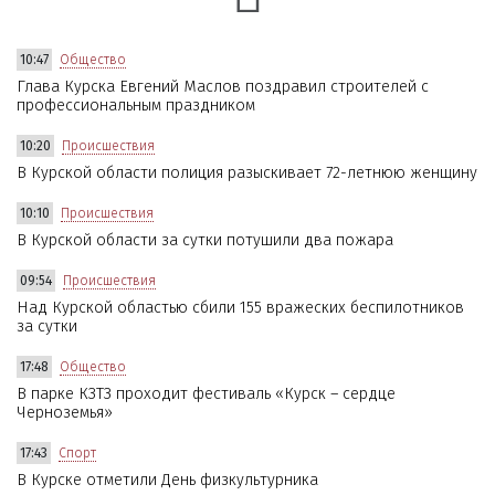
10:47
Общество
Глава Курска Евгений Маслов поздравил строителей с
профессиональным праздником
10:20
Происшествия
В Курской области полиция разыскивает 72-летнюю женщину
10:10
Происшествия
В Курской области за сутки потушили два пожара
09:54
Происшествия
Над Курской областью сбили 155 вражеских беспилотников
за сутки
17:48
Общество
В парке КЗТЗ проходит фестиваль «Курск – сердце
Черноземья»
17:43
Спорт
В Курске отметили День физкультурника