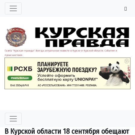
Газета "Курская правда". Всегда актуальные новости в Курске и Курской области. События и
происшествия.
В Курской области 18 сентября обещают