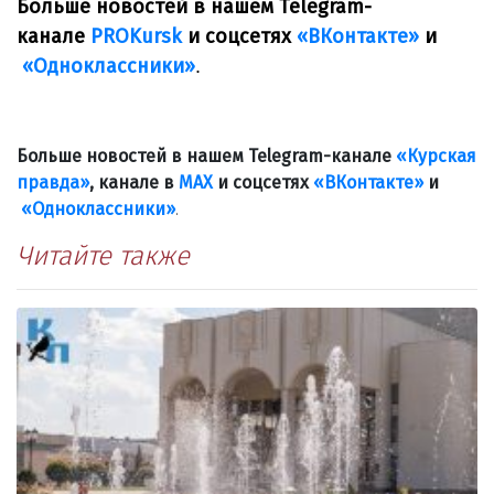
Больше новостей в нашем Telegram-
канале
PROKursk
и соцсетях
«ВКонтакте»
и
«Одноклассники»
.
Больше новостей в нашем Telegram-канале
«Курская
правда»
, канале в
МАХ
и соцсетях
«ВКонтакте»
и
«Одноклассники»
.
Читайте также