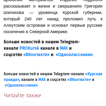
рассказывает о жизни и свершениях Григория
Шелихова — уроженца Курской губернии,
который 240 лет назад проложил путь к
Алеутским островам и основал первые русские
поселения в Северной Америке.
Больше новостей в нашем Telegram-
канале
PROKursk
канале в
МАХ
и
соцсетях
«ВКонтакте»
и
«Одноклассники»
.
Больше новостей в нашем Telegram-канале
«Курская
правда»
, канале в
МАХ
и соцсетях
«ВКонтакте»
и
«Одноклассники»
.
Читайте также