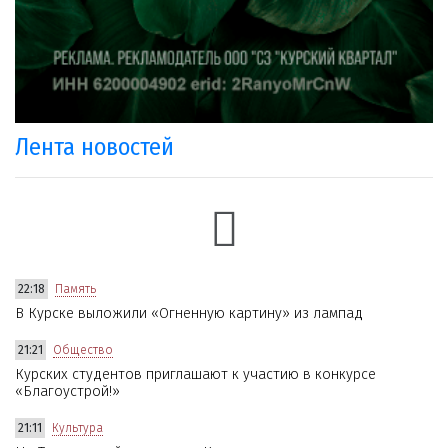
Лента новостей
22:18
Память
В Курске выложили «Огненную картину» из лампад
21:21
Общество
Курских студентов приглашают к участию в конкурсе
«Благоустрой!»
21:11
Культура