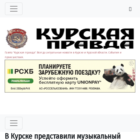
Газета "Курская правда". Всегда актуальные новости в Курске и Курской области. События и
происшествия.
В Курске представили музыкальный