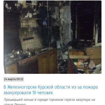
24 марта 09:33
В Железногорске Курской области из-за пожара
эвакуировали 10 человек
Прошедшей ночью в городе горняков горела квартира на
улице Ленина.