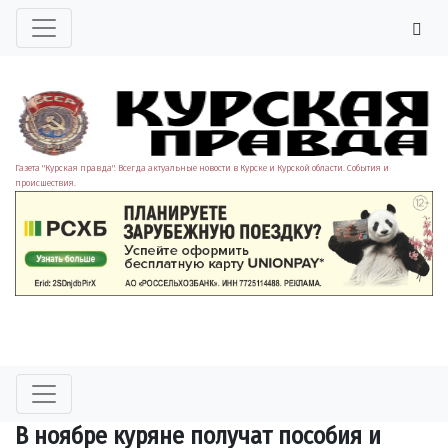
Газета "Курская правда". Всегда актуальные новости в Курске и Курской области. События и
происшествия.
В ноябре куряне получат пособия и