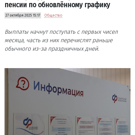
пенсии по обновлённому графику
27 октября 2025 15:17
Общество
Выплаты начнут поступать с первых чисел
месяца, часть из них перечислят раньше
обычного из-за праздничных дней.