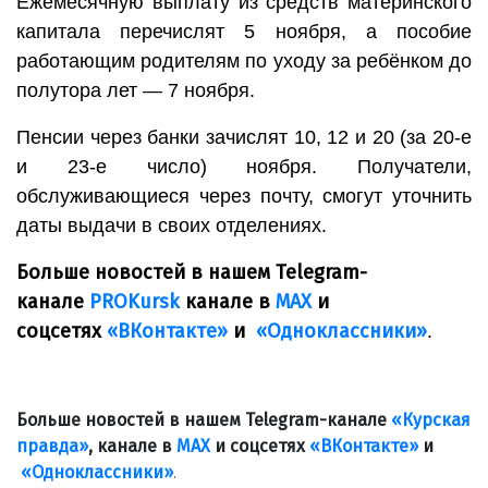
Ежемесячную выплату из средств материнского
капитала перечислят 5 ноября, а пособие
работающим родителям по уходу за ребёнком до
полутора лет — 7 ноября.
Пенсии через банки зачислят 10, 12 и 20 (за 20-е
и 23-е число) ноября. Получатели,
обслуживающиеся через почту, смогут уточнить
даты выдачи в своих отделениях.
Больше новостей в нашем Telegram-
канале
PROKursk
канале в
МАХ
и
соцсетях
«ВКонтакте»
и
«Одноклассники»
.
Больше новостей в нашем Telegram-канале
«Курская
правда»
, канале в
МАХ
и соцсетях
«ВКонтакте»
и
«Одноклассники»
.