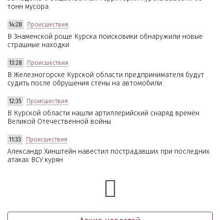
тонн мусора
14:28
Происшествия
В Знаменской роще Курска поисковики обнаружили новые
страшные находки
13:28
Происшествия
В Железногорске Курской области предпринимателя будут
судить после обрушения стены на автомобили
12:35
Происшествия
В Курской области нашли артиллерийский снаряд времён
Великой Отечественной войны
11:33
Происшествия
Александр Хинштейн навестил пострадавших при последних
атаках ВСУ курян