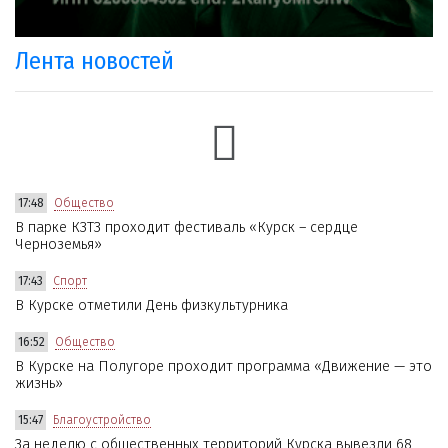
Лента новостей
17:48
Общество
В парке КЗТЗ проходит фестиваль «Курск – сердце
Черноземья»
17:43
Спорт
В Курске отметили День физкультурника
16:52
Общество
В Курске на Полугоре проходит программа «Движение — это
жизнь»
15:47
Благоустройство
За неделю с общественных территорий Курска вывезли 68