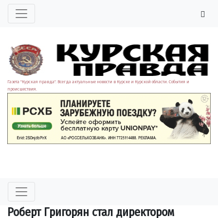
Газета "Курская правда". Всегда актуальные новости в Курске и Курской области. События и
происшествия.
Роберт Григорян стал директором