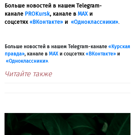
Больше новостей в нашем Telegram-
канале
PROKursk
, канале в
МАХ
и
соцсетях
«ВКонтакте»
и
«Одноклассники»
.
Больше новостей в нашем Telegram-канале
«Курская
правда»
, канале в
МАХ
и соцсетях
«ВКонтакте»
и
«Одноклассники»
.
Читайте также