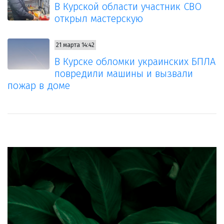
В Курской области участник СВО
открыл мастерскую
21 марта 14:42
В Курске обломки украинских БПЛА
повредили машины и вызвали
пожар в доме