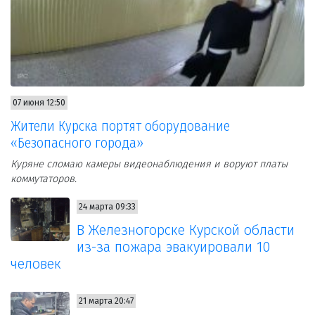
07 июня 12:50
Жители Курска портят оборудование
«Безопасного города»
Куряне сломаю камеры видеонаблюдения и воруют платы
коммутаторов.
24 марта 09:33
В Железногорске Курской области
из-за пожара эвакуировали 10
человек
21 марта 20:47