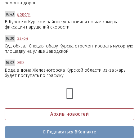
ремонта дорог
16:43
Дороги
В Курске и Курском районе установили новые камеры
фиксации нарушений скорости
16:30
Закон
Суд обязал Спецавтобазу Курска отремонтировать мусорную
площадку на улице Заводской
16:02
ЖКХ
Вода в дома Железногорска Курской области из-за жары
будет поступать по графику
Архив новостей
Подписаться ВКонтакте