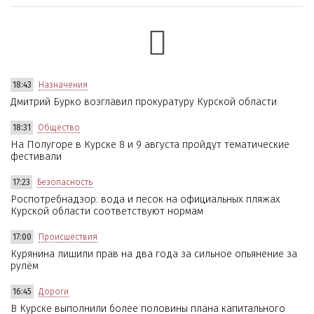
18:43
Назначения
Дмитрий Бурко возглавил прокуратуру Курской области
18:31
Общество
На Полугоре в Курске 8 и 9 августа пройдут тематические
фестивали
17:23
Безопасность
Роспотребнадзор: вода и песок на официальных пляжах
Курской области соответствуют нормам
17:00
Происшествия
Курянина лишили прав на два года за сильное опьянение за
рулём
16:45
Дороги
В Курске выполнили более половины плана капитального