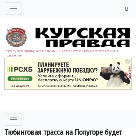
Газета "Курская правда". Всегда актуальные новости в Курске и Курской области. События и
происшествия.
Тюбинговая трасса на Полугоре будет