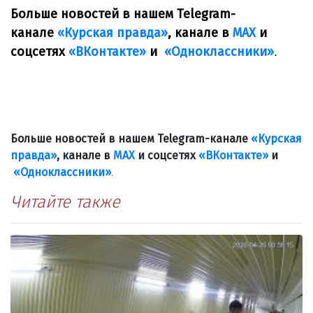
Больше новостей в нашем Telegram-
канале
«Курская правда»
, канале в
МАХ
и
соцсетях
«ВКонтакте»
и
«Одноклассники»
.
Больше новостей в нашем Telegram-канале
«Курская
правда»
, канале в
МАХ
и соцсетях
«ВКонтакте»
и
«Одноклассники»
.
Читайте также