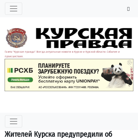
Газета "Курская правда". Всегда актуальные новости в Курске и Курской области. События и
происшествия.
Жителей Курска предупредили об