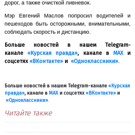
дорог, а также очисткой ливневок.
Мэр Евгений Маслов попросил водителей и
пешеходов быть осторожными, внимательными,
соблюдать скорость и дистанцию.
Больше новостей в нашем Telegram-
канале
«Курская правда»
, канале в
МАХ
и
соцсетях
«ВКонтакте»
и
«Одноклассники»
.
Больше новостей в нашем Telegram-канале
«Курская
правда»
, канале в
МАХ
и соцсетях
«ВКонтакте»
и
«Одноклассники»
.
Читайте также