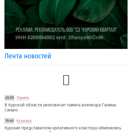
Лента новостей
20:05
Память
В Курской области увековечат память военкора Галины
Санько
19:49
Культура
Курские представители креативного кластера обменялись