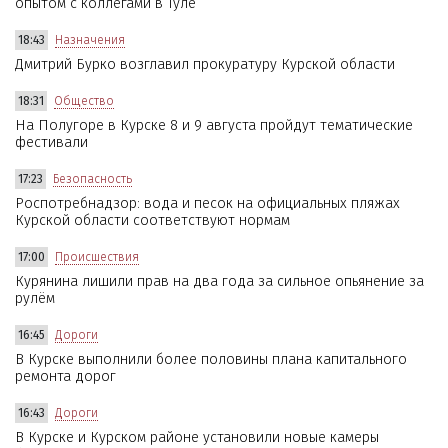
опытом с коллегами в Туле
18:43
Назначения
Дмитрий Бурко возглавил прокуратуру Курской области
18:31
Общество
На Полугоре в Курске 8 и 9 августа пройдут тематические
фестивали
17:23
Безопасность
Роспотребнадзор: вода и песок на официальных пляжах
Курской области соответствуют нормам
17:00
Происшествия
Курянина лишили прав на два года за сильное опьянение за
рулём
16:45
Дороги
В Курске выполнили более половины плана капитального
ремонта дорог
16:43
Дороги
В Курске и Курском районе установили новые камеры