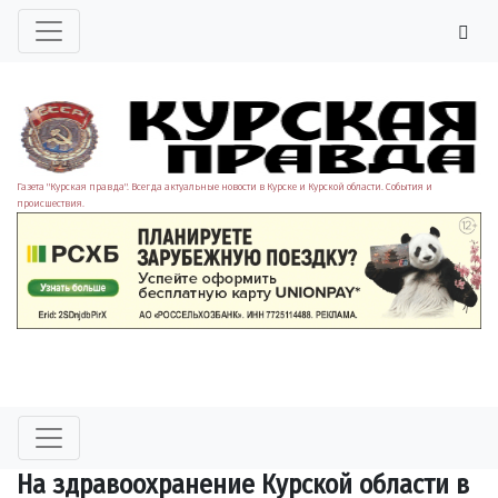
Газета "Курская правда". Всегда актуальные новости в Курске и Курской области. События и
происшествия.
На здравоохранение Курской области в