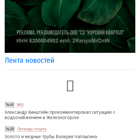
Лента новостей
14:45
ЖКХ
Александр Хинштейн прокомментировал ситуацию с
водоснабжением в Железногорске
14:20
Легенды спорта
Золото и медные трубы Валерия Чаплыгина