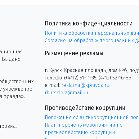
Политика конфиденциальности
Политика обработки персональных да
Согласие на обработку персональных 
рационная
Размещение рекламы
г. Выдано
г. Курск, Красная площадь, дом №6, под
телефон:(4712) 51-11-35, (4712) 52-16-86
 общественных
e-mail:
reklama@kpravda.ru
ое учреждение
rkursklora@mail.ru
я правда».
Противодействие коррупции
Положение об антикоррупционной пол
План-перечень мероприятий по
ировна.
противодействию коррупции