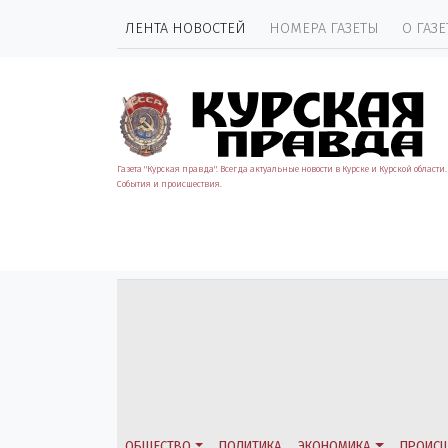
ЛЕНТА НОВОСТЕЙ
НОМЕРА ГАЗЕТЫ
О ГАЗЕ
Газета "Курская правда". Всегда актуальные новости в Курске и Курской области.
События и происшествия.
ОБЩЕСТВО
ПОЛИТИКА
ЭКОНОМИКА
ПРОИСШ