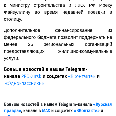
к министру строительства и ЖКХ РФ Иреку
Файзуллину во время недавней поездки в
столицу.
Дополнительное финансирование из
федерального бюджета позволит поддержать не
менее 25 региональных организаций
предоставляющих жилищно-коммунальные
услуги.
Больше новостей в нашем Telegram-
канале
PROKursk
и соцсетях
«ВКонтакте»
и
«Одноклассники»
Больше новостей в нашем Telegram-канале
«Курская
правда»
, канале в
МАХ
и соцсетях
«ВКонтакте»
и