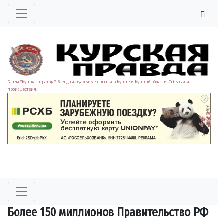
Газета "Курская правда". Всегда актуальные новости в Курске и Курской области. События и
происшествия.
Более 150 миллионов Правительство РФ