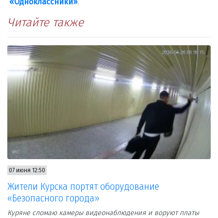
«Одноклассники»
.
Читайте также
07 июня 12:50
Жители Курска портят оборудование
«Безопасного города»
Куряне сломаю камеры видеонаблюдения и воруют платы