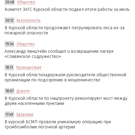
20:48
Общество
Комитет ЗАГС Курской области подвел итоги работы за июль
20:12
Безопасность
В Курской области продолжают патрулировать леса из-за
пожарной опасности
19:34
Общество
Александр Хинштейн сообщил о возвращении лагеря
«Славянское содружество»
18:11
Происшествия
В Курской областизадержали руководителя общественной
организации по подозрению в мошенничестве
18:07
Дороги
В Курской области по нацпроекту ремонтируют мост между
двумя населёнными пунктами
17:49
Здоровье
В курской БСМП провели уникальную операцию при
тромбоэмболии легочной артерии