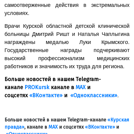
самоотверженные действия в экстремальных
условиях.
Врачи Курской областной детской клинической
больницы Дмитрий Ришт и Наталья Чаплыгина
награждены медалью Луки Крымского.
Государственные награды подчеркивают
высокий профессионализм медицинских
работников и значимость их труда для региона.
Больше новостей в нашем Telegram-
канале
PROKursk
канале в
МАХ
и
соцсетях
«ВКонтакте»
и
«Одноклассники»
.
Больше новостей в нашем Telegram-канале
«Курская
правда»
, канале в
МАХ
и соцсетях
«ВКонтакте»
и