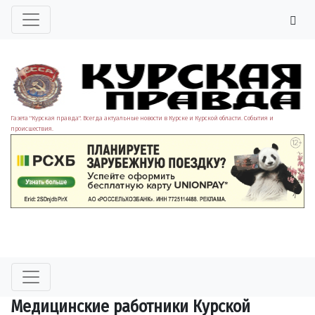
Газета "Курская правда". Всегда актуальные новости в Курске и Курской области. События и
происшествия.
Медицинские работники Курской