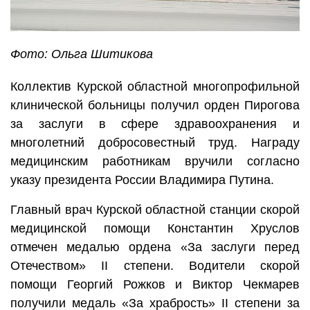
Фото: Ольга Шитикова
Коллектив Курской областной многопрофильной
клинической больницы получил орден Пирогова
за заслуги в сфере здравоохранения и
многолетний добросовестный труд. Награду
медицинским работникам вручили согласно
указу президента России Владимира Путина.
Главный врач Курской областной станции скорой
медицинской помощи Константин Хруслов
отмечен медалью ордена «За заслуги перед
Отечеством» II степени. Водители скорой
помощи Георгий Рожков и Виктор Чекмарев
получили медаль «За храбрость» II степени за