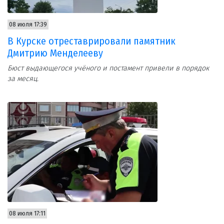
08 июля 17:39
В Курске отреставрировали памятник
Дмитрию Менделееву
Бюст выдающегося учёного и постамент привели в порядок
за месяц.
08 июля 17:11