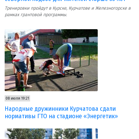
Тренировки пройдут в Курске, Курчатове и Железногорске в
рамках грантовой программы.
08 июля 19:21
Народные дружинники Курчатова сдали
нормативы ГТО на стадионе «Энергетик»