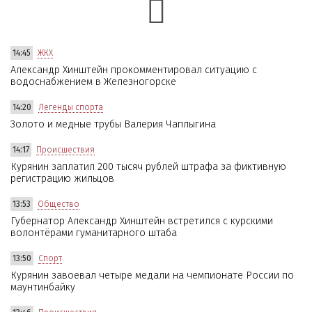
14:45
ЖКХ
Александр Хинштейн прокомментировал ситуацию с
водоснабжением в Железногорске
14:20
Легенды спорта
Золото и медные трубы Валерия Чаплыгина
14:17
Происшествия
Курянин заплатил 200 тысяч рублей штрафа за фиктивную
регистрацию жильцов
13:53
Общество
Губернатор Александр Хинштейн встретился с курскими
волонтёрами гуманитарного штаба
13:50
Спорт
Курянин завоевал четыре медали на чемпионате России по
маунтинбайку