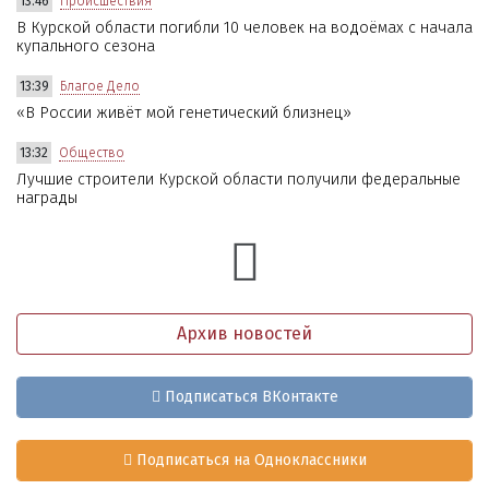
13:46
Происшествия
В Курской области погибли 10 человек на водоёмах с начала
купального сезона
13:39
Благое Дело
«В России живёт мой генетический близнец»
13:32
Общество
Лучшие строители Курской области получили федеральные
награды
Архив новостей
Подписаться ВКонтакте
Подписаться на Одноклассники