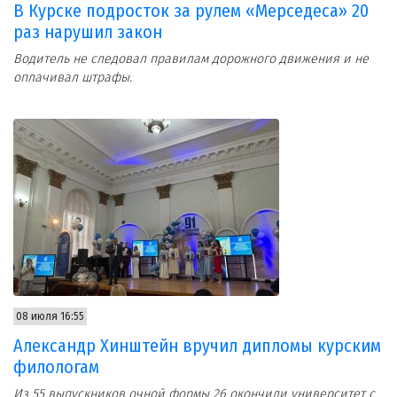
В Курске подросток за рулем «Мерседеса» 20
раз нарушил закон
Водитель не следовал правилам дорожного движения и не
оплачивал штрафы.
08 июля 16:55
Александр Хинштейн вручил дипломы курским
филологам
Из 55 выпускников очной формы 26 окончили университет с