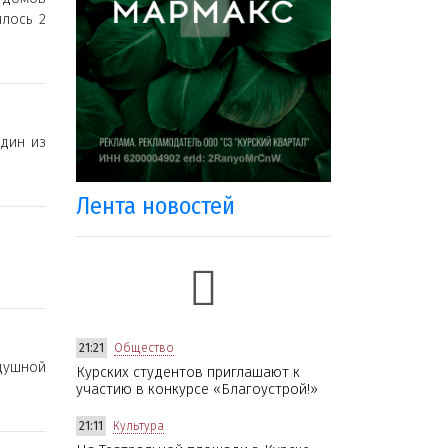
лось 2
дин из
Лента новостей
21:21
Общество
душной
Курских студентов приглашают к
участию в конкурсе «Благоустрой!»
21:11
Культура