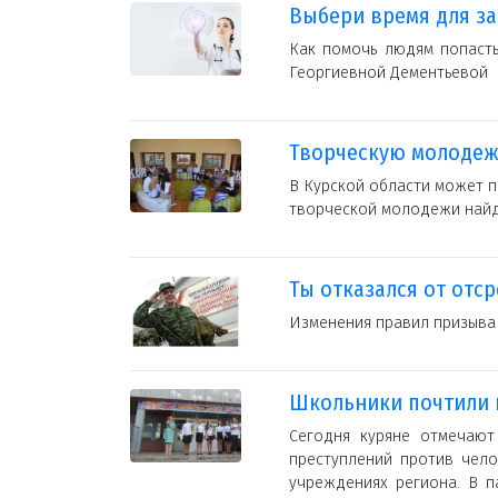
Выбери время для за
Как помочь людям попасть
Георгиевной Дементьевой
Творческую молодеж
В Курской области может п
творческой молодежи найд
Ты отказался от отс
Изменения правил призыва в
Школьники почтили 
Сегодня куряне отмечают
преступлений против чело
учреждениях региона. В п