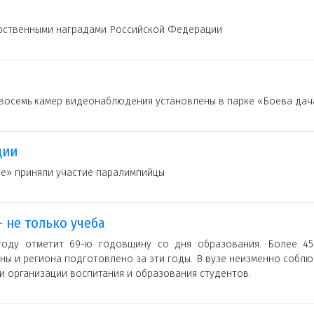
рственными наградами Российской Федерации
и восемь камер видеонаблюдения установлены в парке «Боева дач
ции
ге» приняли участие паралимпийцы
 не только учеба
году отметит 69-ю годовщину со дня образования. Более 45
ны и региона подготовлено за эти годы. В вузе неизменно собл
 организации воспитания и образования студентов.