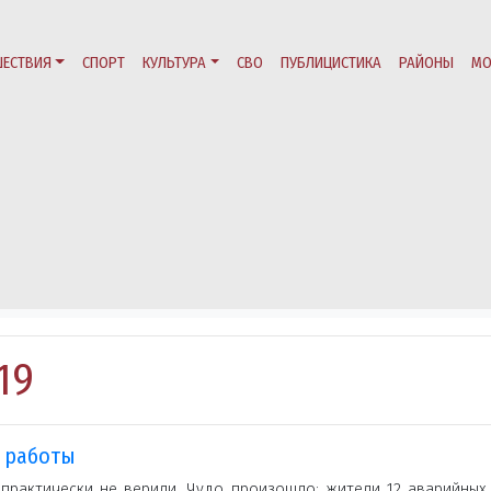
ЕСТВИЯ
СПОРТ
КУЛЬТУРА
СВО
ПУБЛИЦИСТИКА
РАЙОНЫ
МО
19
 работы
 практически не верили. Чудо произошло: жители 12 аварийных