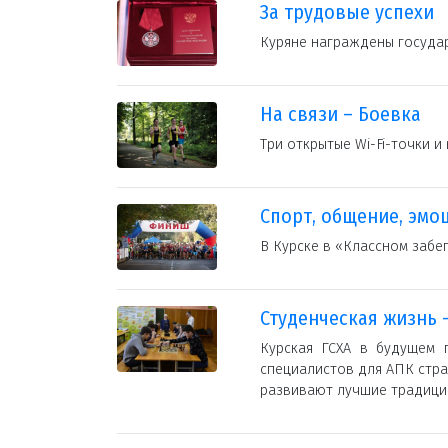
За трудовые успехи
Куряне награждены госуда
На связи – Боевка
Три открытые Wi-Fi-точки 
Спорт, общение, эмо
В Курске в «Классном забе
Студенческая жизнь –
Курская ГСХА в будущем 
специалистов для АПК стра
развивают лучшие традиции