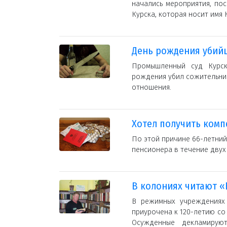
начались мероприятия, по
Курска, которая носит имя
День рождения убий
Промышленный суд Курск
рождения убил сожительниц
отношения.
Хотел получить ком
По этой причине 66-летний
пенсионера в течение двух
В колониях читают 
В режимных учреждениях 
приурочена к 120-летию со
Осужденные декламируют