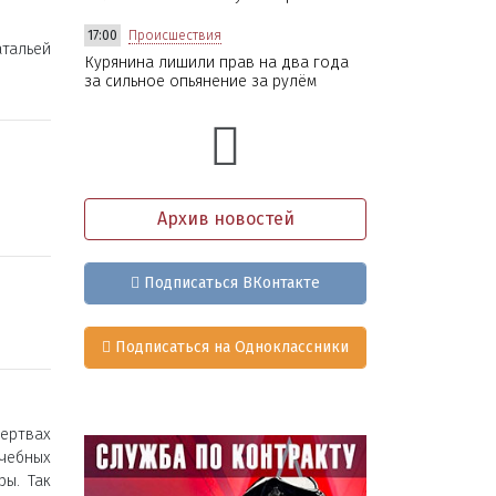
17:00
Происшествия
тальей
Курянина лишили прав на два года
за сильное опьянение за рулём
Архив новостей
Подписаться ВКонтакте
Подписаться на Одноклассники
ертвах
чебных
ы. Так