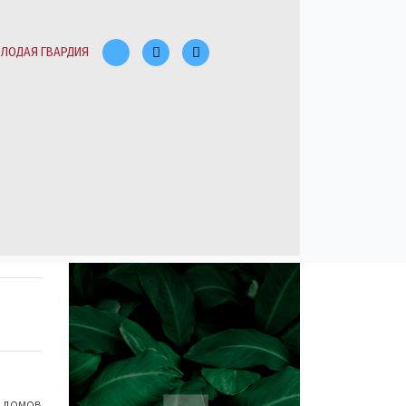
ЛОДАЯ ГВАРДИЯ
 домов