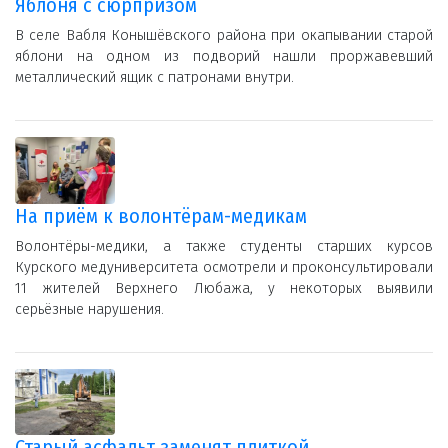
Яблоня с сюрпризом
В селе Вабля Конышёвского района при окапывании старой
яблони на одном из подворий нашли проржавевший
металлический ящик с патронами внутри.
На приём к волонтёрам-медикам
Волонтёры-медики, а также студенты старших курсов
Курского медуниверситета осмотрели и проконсультировали
11 жителей Верхнего Любажа, у некоторых выявили
серьёзные нарушения.
Старый асфальт заменят плиткой