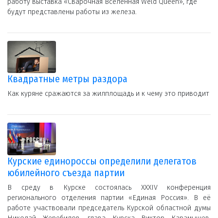
работу выставка «Сварочная Вселенная Weld Queen», где
будут представлены работы из железа.
Квадратные метры раздора
Как куряне сражаются за жилплощадь и к чему это приводит
Курские единороссы определили делегатов
юбилейного съезда партии
В среду в Курске состоялась XXXIV конференция
регионального отделения партии «Единая Россия». В её
работе участвовали председатель Курской областной думы