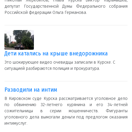
Николай Жеребилов, глава Курска Виктор Карамышев,
депутат Государственной Думы Федерального собрания
Российской федерации Ольга Германова.
Дети катались на крыше внедорожника
Это шокирующее видео очевидцы записали в Курске. С
ситуацией разбираются полиция и прокуратура.
Разводили на интим
В Кировском суде Курска рассматривается уголовное дело
по обвинению 32-летнего курянина и его 34-летней
сожительницы в серии мошенничеств. Фигуранты
уголовного дела вымогали деньги под предлогом оказания
интимуслуг.