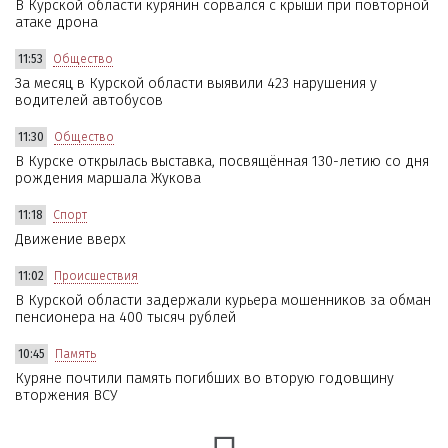
В Курской области курянин сорвался с крыши при повторной
атаке дрона
11:53
Общество
За месяц в Курской области выявили 423 нарушения у
водителей автобусов
11:30
Общество
В Курске открылась выставка, посвящённая 130-летию со дня
рождения маршала Жукова
11:18
Спорт
Движение вверх
11:02
Происшествия
В Курской области задержали курьера мошенников за обман
пенсионера на 400 тысяч рублей
10:45
Память
Куряне почтили память погибших во вторую годовщину
вторжения ВСУ