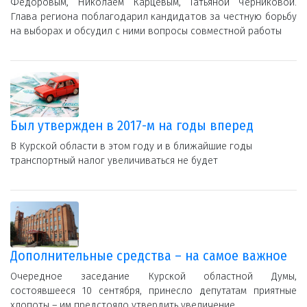
Федоровым, Николаем Карцевым, Татьяной Черниковой.
Глава региона поблагодарил кандидатов за честную борьбу
на выборах и обсудил с ними вопросы совместной работы
Был утвержден в 2017-м на годы вперед
В Курской области в этом году и в ближайшие годы
транспортный налог увеличиваться не будет
Дополнительные средства – на самое важное
Очередное заседание Курской областной Думы,
состоявшееся 10 сентября, принесло депутатам приятные
хлопоты – им предстояло утвердить увеличение