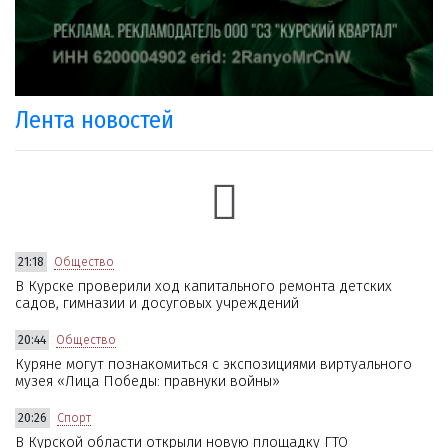
Лента новостей
21:18
Общество
В Курске проверили ход капитального ремонта детских
садов, гимназии и досуговых учреждений
20:44
Общество
Куряне могут познакомиться с экспозициями виртуального
музея «Лица Победы: правнуки войны»
20:26
Спорт
В Курской области открыли новую площадку ГТО