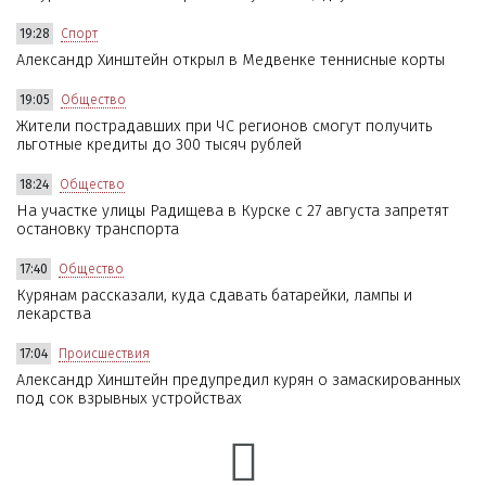
19:28
Спорт
Александр Хинштейн открыл в Медвенке теннисные корты
19:05
Общество
Жители пострадавших при ЧС регионов смогут получить
льготные кредиты до 300 тысяч рублей
18:24
Общество
На участке улицы Радищева в Курске с 27 августа запретят
остановку транспорта
17:40
Общество
Курянам рассказали, куда сдавать батарейки, лампы и
лекарства
17:04
Происшествия
Александр Хинштейн предупредил курян о замаскированных
под сок взрывных устройствах