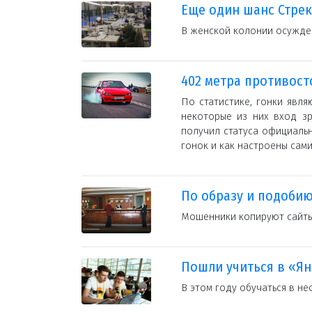
Еще один шанс Стре
В женской колонии осужден
402 метра противост
По статистике, гонки явл
некоторые из них вход зр
получил статуса официаль
гонок и как настроены сами
По образу и подобию
Мошенники копируют сайты 
Пошли учиться в «Ян
В этом году обучаться в не