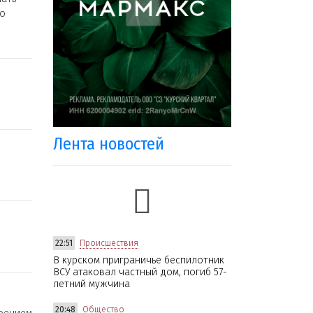
ло
Лента новостей
22:51
Происшествия
В курском приграничье беспилотник
ВСУ атаковал частный дом, погиб 57-
летний мужчина
20:48
Общество