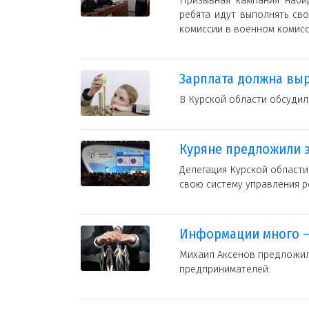
Призывная кампания наби
ребята идут выполнять св
комиссии в военном комисс
Зарплата должна вы
В Курской области обсуди
Куряне предложили 
Делегация Курской области
свою систему управления р
Информации много – 
Михаил Аксенов предложил
предпринимателей.