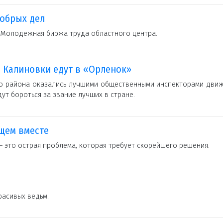
обрых дел
Молодежная биржа труда областного центра.
 Калиновки едут в «Орленок»
о района оказались лучшими общественными инспекторами движ
ут бороться за звание лучших в стране.
щем вместе
– это острая проблема, которая требует скорейшего решения.
расивых ведьм.