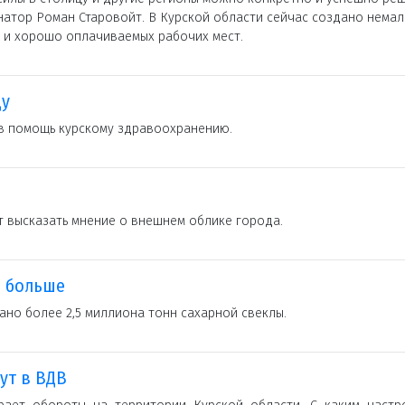
рнатор Роман Старовойт. В Курской области сейчас создано нема
и хорошо оплачиваемых рабочих мест.
ду
 помощь курскому здравоохранению.
 высказать мнение о внешнем облике города.
а больше
ано более 2,5 миллиона тонн сахарной свеклы.
ут в ВДВ