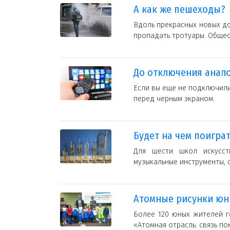
А как же пешеходы?
Вдоль прекрасных новых до
пропадать тротуары. Общес
До отключения анало
Если вы еще не подключили
перед черным экраном.
Будет на чем поигра
Для шести школ искусст
музыкальные инструменты, 
Атомные рисунки юн
Более 120 юных жителей г
«Атомная отрасль: связь п