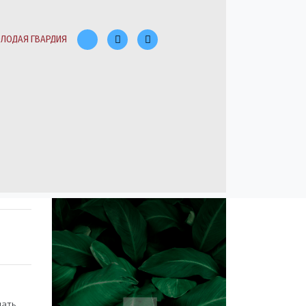
ЛОДАЯ ГВАРДИЯ
шать