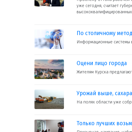
уже сегодня, считает губе
высококвалифицированных 
По столичному мето
Информационные системы в
Оцени лицо города
Жителям Курска предлагают
Урожай выше, сахар
На полях области уже собр
Только лучших возьм