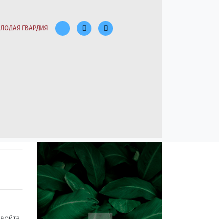
ЛОДАЯ ГВАРДИЯ
овойта