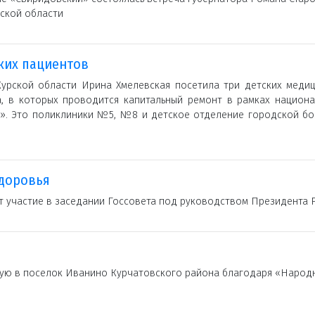
ской области
ких пациентов
Курской области Ирина Хмелевская посетила три детских медиц
, в которых проводится капитальный ремонт в рамках национа
». Это поликлиники №5, №8 и детское отделение городской бо
здоровья
т участие в заседании Госсовета под руководством Президента
вую в поселок Иванино Курчатовского района благодаря «Народ