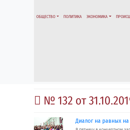
ОБЩЕСТВО
ПОЛИТИКА
ЭКОНОМИКА
ПРОИСШ
№ 132 от 31.10.201
Диалог на равных на
В пятницу в концертном за