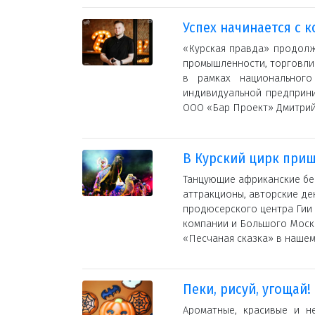
Успех начинается с 
«Курская правда» продолж
промышленности, торговли
в рамках национальног
индивидуальной предприни
ООО «Бар Проект» Дмитрий
В Курский цирк приш
Танцующие африканские бег
аттракционы, авторские де
продюсерского центра Гии
компании и Большого Моск
«Песчаная сказка» в нашем
Пеки, рисуй, угощай!
Ароматные, красивые и н