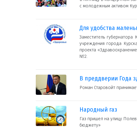
с молодежным активом Кур
Для удобства малень
Заместитель губернатора 
учреждения города Курска
проекта «Здравоохранение
№2.
В преддверии Года 
Роман Старовойт принимае
Народный газ
Газ пришел на улицу Поле
бюджету»