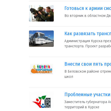
Готовься к армии см
Во вторник в областном Д
Как развязать транс
Администрация Курска пре
транспорта. Проект разраб
Внесли свои пять пр
В Беловском районе отрем
школ
Проблемные участки
Заместитель губернатора 
территорий в Курске