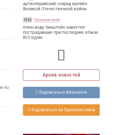
артиллерийский снаряд времён
Великой Отечественной войны
11:33
Происшествия
Александр Хинштейн навестил
пострадавших при последних атаках
ВСУ курян
Архив новостей
я по
Подписаться ВКонтакте
Подписаться на Одноклассники