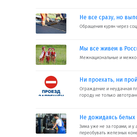
Не все сразу, но вып
Обращения курян через со
Мы все живем в Росс
Межнациональные и межко
Ни проехать, ни про
Ограждение и неудачная п
городу не только автотран
Не дожидаясь белых 
Зима уже не за горами, и 
переобувать железных кон